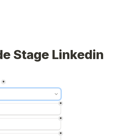
de Stage Linkedin
*
*
*
*