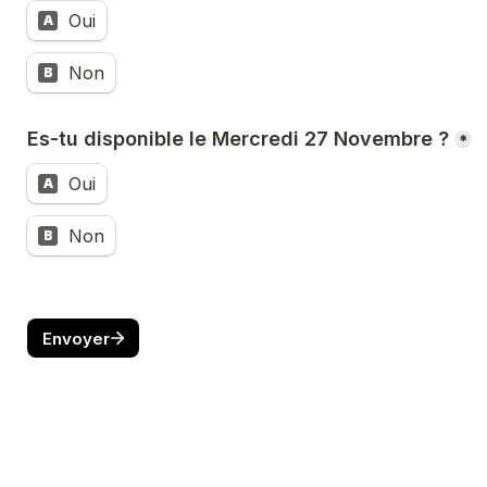
Oui
A
Non
B
Es-tu disponible le Mercredi 27 Novembre ?
*
Oui
A
Non
B
Envoyer